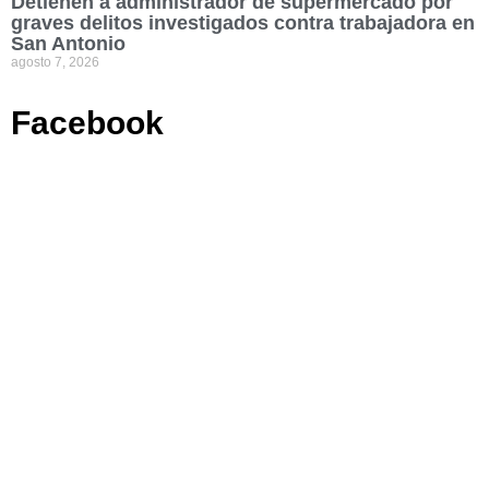
Detienen a administrador de supermercado por
graves delitos investigados contra trabajadora en
San Antonio
agosto 7, 2026
Facebook