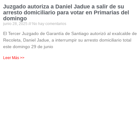
Juzgado autoriza a Daniel Jadue a salir de su
arresto domiciliario para votar en Primarias del
domingo
junio 28, 2025
No hay comentarios
El Tercer Juzgado de Garantía de Santiago autorizó al exalcalde de
Recoleta, Daniel Jadue, a interrumpir su arresto domiciliario total
este domingo 29 de junio
Leer Más >>