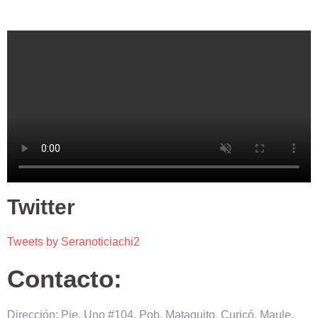
Twitter
Tweets by Seranoticiachi2
Contacto:
Dirección: Pje. Uno #104, Pob. Mataquito, Curicó, Maule,