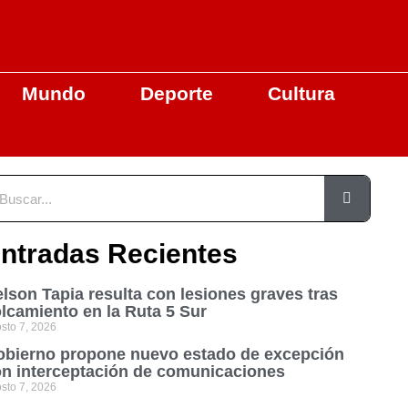
Mundo
Deporte
Cultura
ntradas Recientes
lson Tapia resulta con lesiones graves tras
lcamiento en la Ruta 5 Sur
sto 7, 2026
bierno propone nuevo estado de excepción
n interceptación de comunicaciones
sto 7, 2026