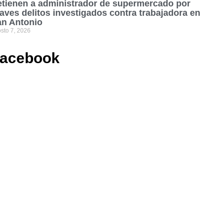
tienen a administrador de supermercado por
aves delitos investigados contra trabajadora en
an Antonio
sto 7, 2026
acebook