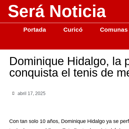
Será Noticia
Portada
Curicó
Comunas
Dominique Hidalgo, la 
conquista el tenis de m
abril 17, 2025
Con tan solo 10 años, Dominique Hidalgo ya se per