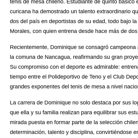
tenis de mesa chileno. Estudiante de quinto básico 
curicana ha demostrado un talento extraordinario q
dos del país en deportistas de su edad, todo bajo 
Morales, con quien entrena desde hace más de dos
Recientemente, Dominique se consagró campeona ab
la comuna de Nancagua, reafirmando su gran proyecc
Su compromiso con el deporte es admirable: entren
tiempo entre el Polideportivo de Teno y el Club Dep
grandes exponentes del tenis de mesa a nivel nacio
La carrera de Dominique no solo destaca por sus log
que ella y su familia realizan para equilibrar sus e
mirada puesta en formar parte de la selección chile
determinación, talento y disciplina, convirtiéndose 