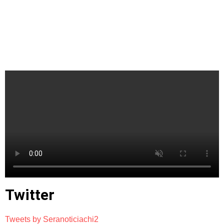
Twitter
Tweets by Seranoticiachi2