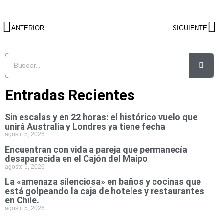
ANTERIOR
SIGUIENTE
Entradas Recientes
Sin escalas y en 22 horas: el histórico vuelo que
unirá Australia y Londres ya tiene fecha
agosto 5, 2026
Encuentran con vida a pareja que permanecía
desaparecida en el Cajón del Maipo
agosto 5, 2026
La «amenaza silenciosa» en baños y cocinas que
está golpeando la caja de hoteles y restaurantes
en Chile.
agosto 5, 2026