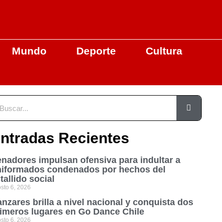
Mundo
Deporte
Cultura
ntradas Recientes
nadores impulsan ofensiva para indultar a
niformados condenados por hechos del
tallido social
sto 6, 2026
nzares brilla a nivel nacional y conquista dos
imeros lugares en Go Dance Chile
sto 6, 2026