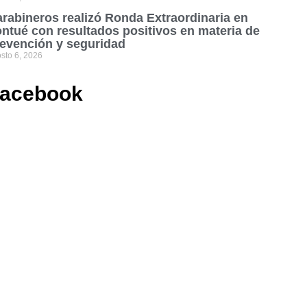
rabineros realizó Ronda Extraordinaria en
ntué con resultados positivos en materia de
evención y seguridad
sto 6, 2026
acebook