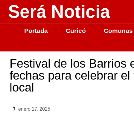
Será Noticia
Portada
Curicó
Comunas
Festival de los Barrios 
fechas para celebrar e
local
enero 17, 2025