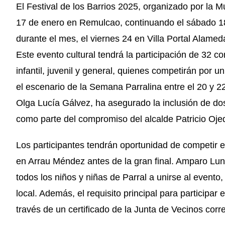
El Festival de los Barrios 2025, organizado por la 
17 de enero en Remulcao, continuando el sábado 18 
durante el mes, el viernes 24 en Villa Portal Alame
Este evento cultural tendrá la participación de 32 c
infantil, juvenil y general, quienes competirán por un
el escenario de la Semana Parralina entre el 20 y 2
Olga Lucía Gálvez, ha asegurado la inclusión de do
como parte del compromiso del alcalde Patricio Ojeda
Los participantes tendrán oportunidad de competir e
en Arrau Méndez antes de la gran final. Amparo Luna
todos los niños y niñas de Parral a unirse al evento
local. Además, el requisito principal para participar 
través de un certificado de la Junta de Vecinos corr