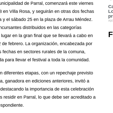
Municipalidad de Parral, comenzará este viernes
Ca
en Villa Rosa, y seguirán en otras dos fechas
Lo
pr
da y el sábado 25 en la plaza de Arrau Méndez.
ago
oncursantes distribuidos en las categorías
F
 lugar en la gran final que se llevará a cabo en
2 de febrero. La organización, encabezada por
s fechas en sectores rurales de la comuna,
 para llevar el festival a toda la comunidad.
n diferentes etapas, con un repechaje previsto
, ganadora en ediciones anteriores, invitó a
, destacando la importancia de esta celebración
es residir en Parral, lo que debe ser acreditado a
espondiente.