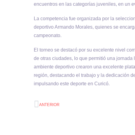
encuentros en las categorías juveniles, en un e
La competencia fue organizada por la seleccio
deportivo Armando Morales, quienes se encarga
campeonato.
El torneo se destacó por su excelente nivel comp
de otras ciudades, lo que permitió una jornada
ambiente deportivo crearon una excelente plata
región, destacando el trabajo y la dedicación d
impulsando este deporte en Curicó.
ANTERIOR