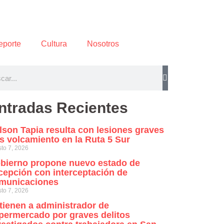
eporte
Cultura
Nosotros
ntradas Recientes
lson Tapia resulta con lesiones graves
as volcamiento en la Ruta 5 Sur
to 7, 2026
bierno propone nuevo estado de
cepción con interceptación de
municaciones
to 7, 2026
tienen a administrador de
permercado por graves delitos