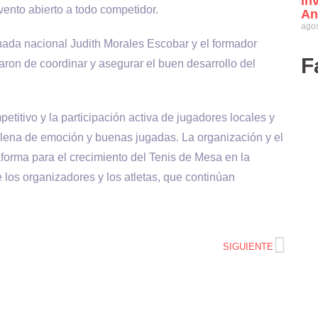
in
vento abierto a todo competidor.
An
agos
nada nacional Judith Morales Escobar y el formador
F
ron de coordinar y asegurar el buen desarrollo del
etitivo y la participación activa de jugadores locales y
 llena de emoción y buenas jugadas. La organización y el
forma para el crecimiento del Tenis de Mesa en la
e los organizadores y los atletas, que continúan
SIGUIENTE