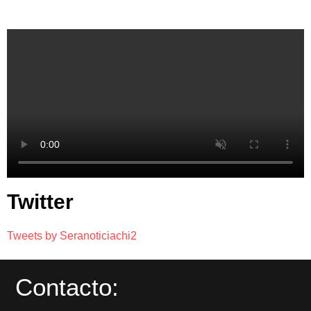
Twitter
Tweets by Seranoticiachi2
Contacto: