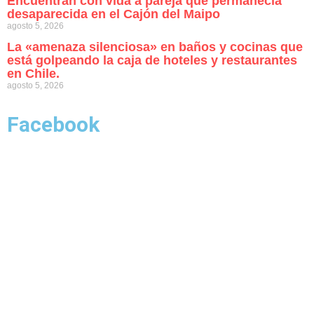
Encuentran con vida a pareja que permanecía
desaparecida en el Cajón del Maipo
agosto 5, 2026
La «amenaza silenciosa» en baños y cocinas que
está golpeando la caja de hoteles y restaurantes
en Chile.
agosto 5, 2026
Facebook