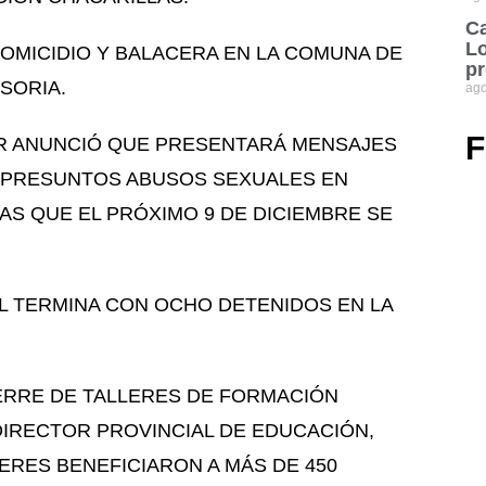
Ca
Lo
MICIDIO Y BALACERA EN LA COMUNA DE
pr
SORIA.
ago
F
AR ANUNCIÓ QUE PRESENTARÁ MENSAJES
 PRESUNTOS ABUSOS SEXUALES EN
S QUE EL PRÓXIMO 9 DE DICIEMBRE SE
L TERMINA CON OCHO DETENIDOS EN LA
IERRE DE TALLERES DE FORMACIÓN
 DIRECTOR PROVINCIAL DE EDUCACIÓN,
RES BENEFICIARON A MÁS DE 450