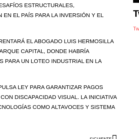
DESAFÍOS ESTRUCTURALES,
T
EN EL PAÍS PARA LA INVERSIÓN Y EL
Tw
RENTARÁ EL ABOGADO LUIS HERMOSILLA
ARQUE CAPITAL, DONDE HABRÍA
 PARA UN LOTEO INDUSTRIAL EN LA
PULSA LEY PARA GARANTIZAR PAGOS
CON DISCAPACIDAD VISUAL.
LA INICIATIVA
CNOLOGÍAS COMO ALTAVOCES Y SISTEMA