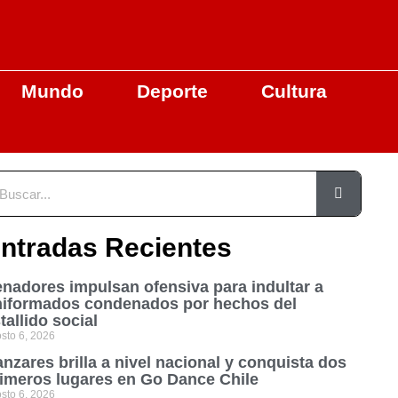
Mundo
Deporte
Cultura
ntradas Recientes
nadores impulsan ofensiva para indultar a
niformados condenados por hechos del
tallido social
sto 6, 2026
nzares brilla a nivel nacional y conquista dos
imeros lugares en Go Dance Chile
sto 6, 2026