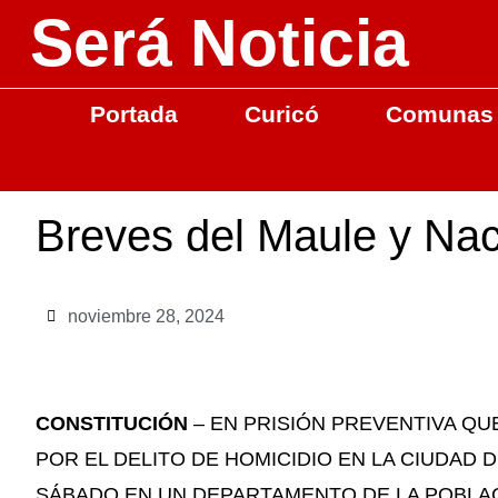
Será Noticia
Portada
Curicó
Comunas
Breves del Maule y Nac
noviembre 28, 2024
CONSTITUCIÓN
– EN PRISIÓN PREVENTIVA Q
POR EL DELITO DE HOMICIDIO EN LA CIUDAD
SÁBADO EN UN DEPARTAMENTO DE LA POBLAC