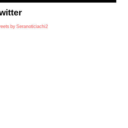
witter
eets by Seranoticiachi2