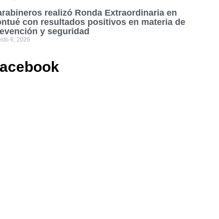
rabineros realizó Ronda Extraordinaria en
ntué con resultados positivos en materia de
evención y seguridad
sto 6, 2026
acebook