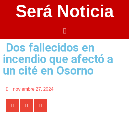
Será Noticia
Dos fallecidos en
incendio que afectó a
un cité en Osorno
noviembre 27, 2024