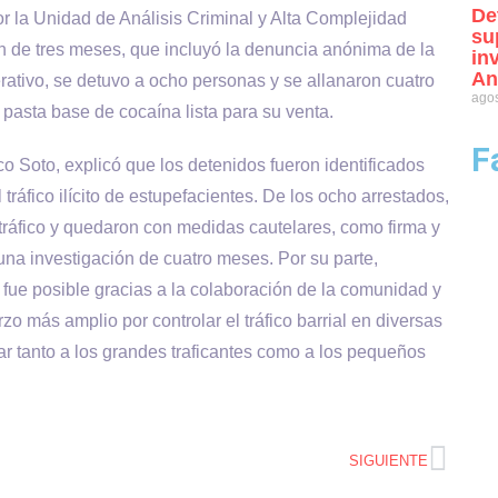
De
por la Unidad de Análisis Criminal y Alta Complejidad
su
n de tres meses, que incluyó la denuncia anónima de la
in
An
ativo, se detuvo a ocho personas y se allanaron cuatro
agos
pasta base de cocaína lista para su venta.
F
sco Soto, explicó que los detenidos fueron identificados
 tráfico ilícito de estupefacientes. De los ocho arrestados,
otráfico y quedaron con medidas cautelares, como firma y
una investigación de cuatro meses. Por su parte,
fue posible gracias a la colaboración de la comunidad y
 más amplio por controlar el tráfico barrial en diversas
ar tanto a los grandes traficantes como a los pequeños
SIGUIENTE