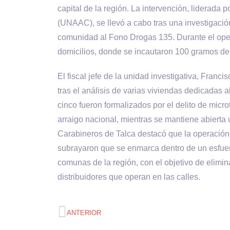
capital de la región. La intervención, liderada 
(UNAAC), se llevó a cabo tras una investigació
comunidad al Fono Drogas 135. Durante el oper
domicilios, donde se incautaron 100 gramos de 
El fiscal jefe de la unidad investigativa, Franci
tras el análisis de varias viviendas dedicadas al
cinco fueron formalizados por el delito de micr
arraigo nacional, mientras se mantiene abierta 
Carabineros de Talca destacó que la operación 
subrayaron que se enmarca dentro de un esfuerzo
comunas de la región, con el objetivo de elimin
distribuidores que operan en las calles.
ANTERIOR