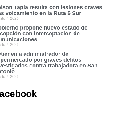
lson Tapia resulta con lesiones graves
as volcamiento en la Ruta 5 Sur
sto 7, 2026
bierno propone nuevo estado de
cepción con interceptación de
municaciones
sto 7, 2026
tienen a administrador de
permercado por graves delitos
vestigados contra trabajadora en San
tonio
sto 7, 2026
acebook