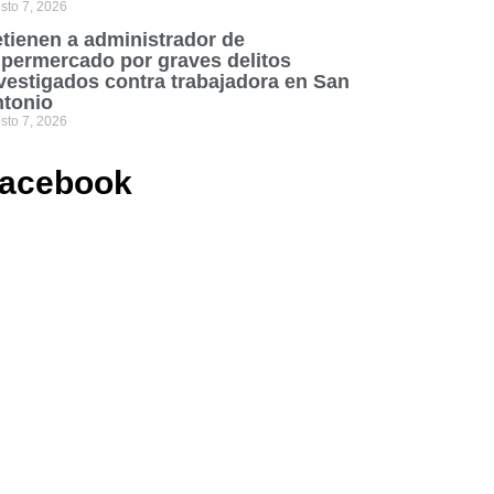
sto 7, 2026
tienen a administrador de
permercado por graves delitos
vestigados contra trabajadora en San
tonio
sto 7, 2026
acebook