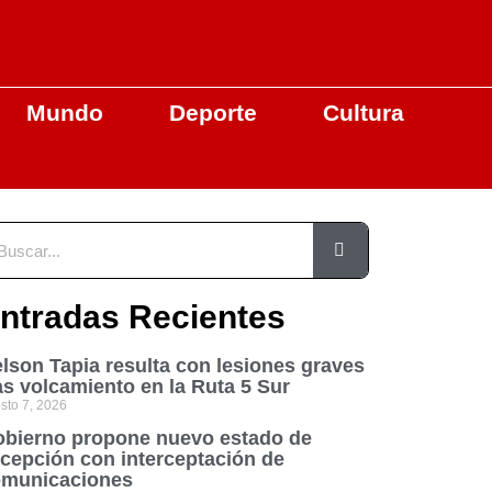
Mundo
Deporte
Cultura
ntradas Recientes
lson Tapia resulta con lesiones graves
as volcamiento en la Ruta 5 Sur
sto 7, 2026
bierno propone nuevo estado de
cepción con interceptación de
municaciones