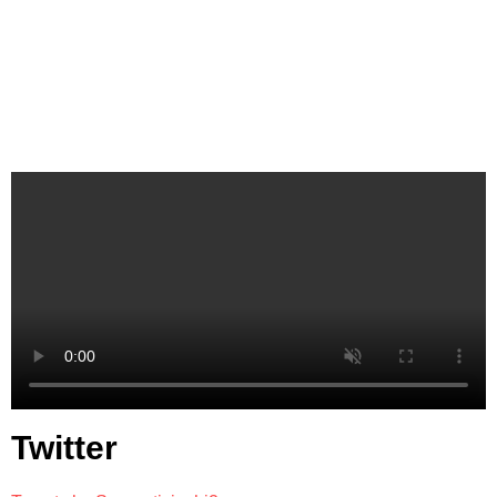
Twitter