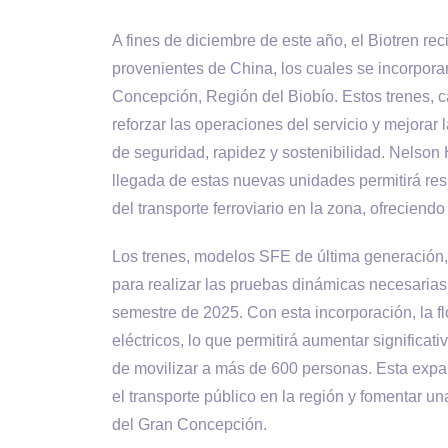
A fines de diciembre de este año, el Biotren re
provenientes de China, los cuales se incorporará
Concepción, Región del Biobío. Estos trenes, c
reforzar las operaciones del servicio y mejorar
de seguridad, rapidez y sostenibilidad. Nelso
llegada de estas nuevas unidades permitirá re
del transporte ferroviario en la zona, ofreciend
Los trenes, modelos SFE de última generación, 
para realizar las pruebas dinámicas necesarias
semestre de 2025. Con esta incorporación, la fl
eléctricos, lo que permitirá aumentar significa
de movilizar a más de 600 personas. Esta expan
el transporte público en la región y fomentar un
del Gran Concepción.