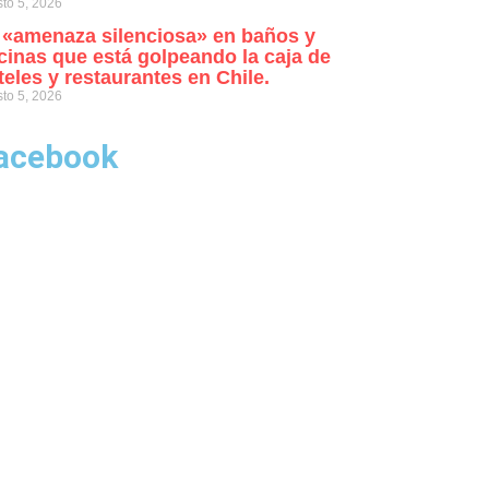
to 5, 2026
 «amenaza silenciosa» en baños y
cinas que está golpeando la caja de
teles y restaurantes en Chile.
to 5, 2026
acebook