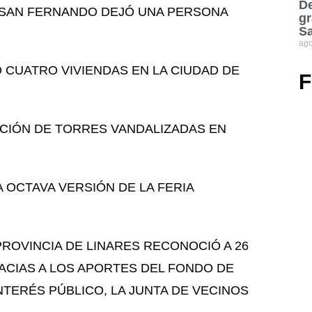
De
N SAN FERNANDO DEJÓ UNA PERSONA
gr
S
ago
 CUATRO VIVIENDAS EN LA CIUDAD DE
F
ICIÓN DE TORRES VANDALIZADAS EN
 OCTAVA VERSIÓN DE LA FERIA
PROVINCIA DE LINARES RECONOCIÓ A 26
ACIAS A LOS APORTES DEL FONDO DE
TERÉS PÚBLICO, LA JUNTA DE VECINOS