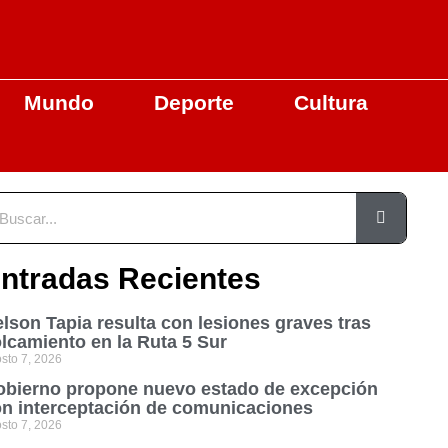
Mundo
Deporte
Cultura
ntradas Recientes
lson Tapia resulta con lesiones graves tras
lcamiento en la Ruta 5 Sur
sto 7, 2026
bierno propone nuevo estado de excepción
n interceptación de comunicaciones
sto 7, 2026