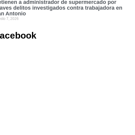
tienen a administrador de supermercado por
aves delitos investigados contra trabajadora en
an Antonio
sto 7, 2026
acebook