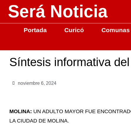
Será Noticia
Portada
Curicó
Comunas
Síntesis informativa de
noviembre 6, 2024
MOLINA:
UN ADULTO MAYOR FUE ENCONTRADO 
LA CIUDAD DE MOLINA.