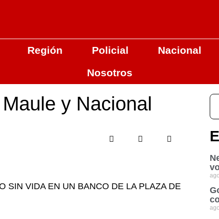
Región
Policial
Nacional
Nosotros
l Maule y Nacional
E
Ne
vo
ago
SIN VIDA EN UN BANCO DE LA PLAZA DE
Go
co
ago