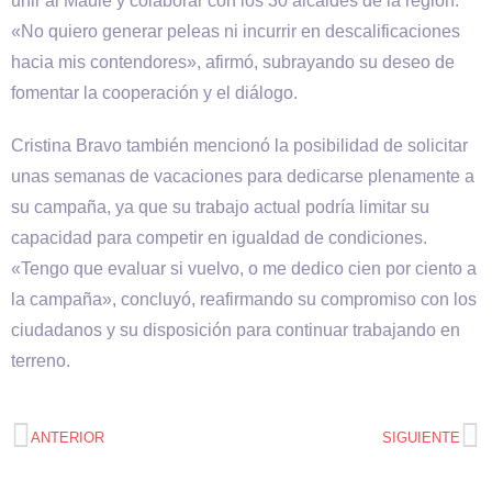
unir al Maule y colaborar con los 30 alcaldes de la región.
«No quiero generar peleas ni incurrir en descalificaciones
hacia mis contendores», afirmó, subrayando su deseo de
fomentar la cooperación y el diálogo.
Cristina Bravo también mencionó la posibilidad de solicitar
unas semanas de vacaciones para dedicarse plenamente a
su campaña, ya que su trabajo actual podría limitar su
capacidad para competir en igualdad de condiciones.
«Tengo que evaluar si vuelvo, o me dedico cien por ciento a
la campaña», concluyó, reafirmando su compromiso con los
ciudadanos y su disposición para continuar trabajando en
terreno.
ANTERIOR
SIGUIENTE