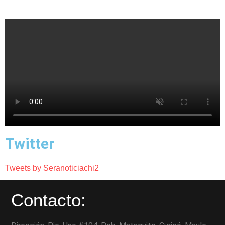
Twitter
Tweets by Seranoticiachi2
Contacto: