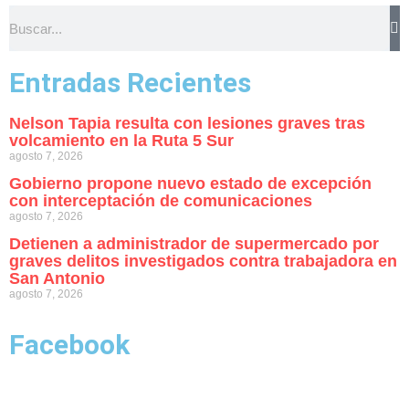
Entradas Recientes
Nelson Tapia resulta con lesiones graves tras
volcamiento en la Ruta 5 Sur
agosto 7, 2026
Gobierno propone nuevo estado de excepción
con interceptación de comunicaciones
agosto 7, 2026
Detienen a administrador de supermercado por
graves delitos investigados contra trabajadora en
San Antonio
agosto 7, 2026
Facebook