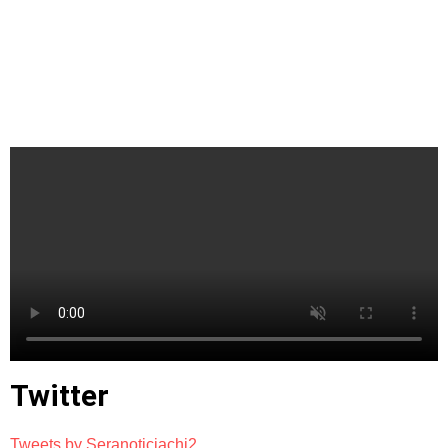
Twitter
Tweets by Seranoticiachi2