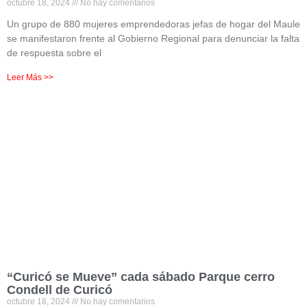
octubre 18, 2024
No hay comentarios
Un grupo de 880 mujeres emprendedoras jefas de hogar del Maule
se manifestaron frente al Gobierno Regional para denunciar la falta
de respuesta sobre el
Leer Más >>
“Curicó se Mueve” cada sábado Parque cerro
Condell de Curicó
octubre 18, 2024
No hay comentarios