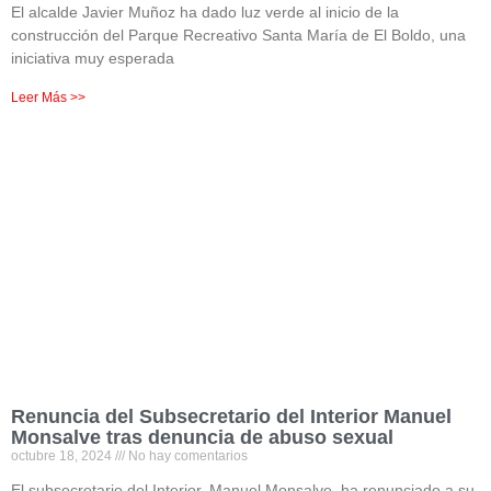
El alcalde Javier Muñoz ha dado luz verde al inicio de la
construcción del Parque Recreativo Santa María de El Boldo, una
iniciativa muy esperada
Leer Más >>
Renuncia del Subsecretario del Interior Manuel
Monsalve tras denuncia de abuso sexual
octubre 18, 2024
No hay comentarios
El subsecretario del Interior, Manuel Monsalve, ha renunciado a su