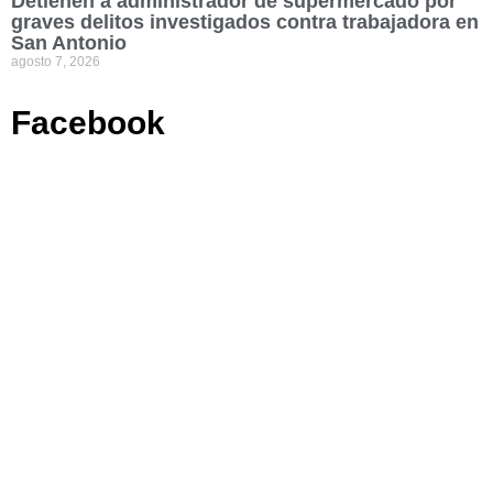
Detienen a administrador de supermercado por
graves delitos investigados contra trabajadora en
San Antonio
agosto 7, 2026
Facebook