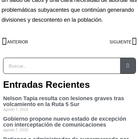
un saldo de caos y una clara necesidad de abordar las
problemáticas subyacentes que continúan generando
divisiones y descontento en la población.
ANTERIOR
SIGUIENTE
Entradas Recientes
Nelson Tapia resulta con lesiones graves tras
volcamiento en la Ruta 5 Sur
agosto 7, 2026
Gobierno propone nuevo estado de excepción
con interceptación de comunicaciones
agosto 7, 2026