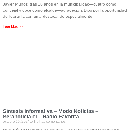
Javier Muñoz, tras 16 años en la municipalidad—cuatro como
concejal y doce como alcalde—agradeció a Dios por la oportunidad
de liderar la comuna, destacando especialmente
Leer Más >>
Síntesis informativa – Modo Noticias –
Seranoticia.cl – Radio Favorita
octubre 10, 2024
No hay comentarios