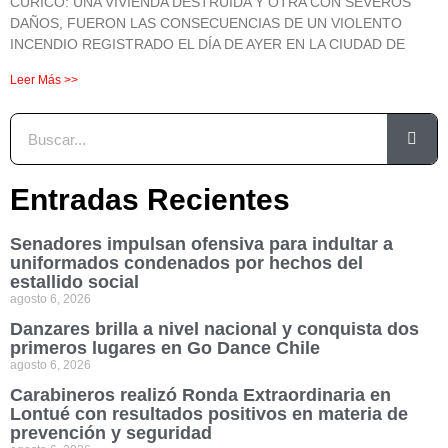
CURICÓ: UNA VIVIENDA DESTRUIDA Y OTRA CON SEVEROS
DAÑOS, FUERON LAS CONSECUENCIAS DE UN VIOLENTO
INCENDIO REGISTRADO EL DÍA DE AYER EN LA CIUDAD DE
Leer Más >>
Entradas Recientes
Senadores impulsan ofensiva para indultar a
uniformados condenados por hechos del
estallido social
agosto 6, 2026
Danzares brilla a nivel nacional y conquista dos
primeros lugares en Go Dance Chile
agosto 6, 2026
Carabineros realizó Ronda Extraordinaria en
Lontué con resultados positivos en materia de
prevención y seguridad