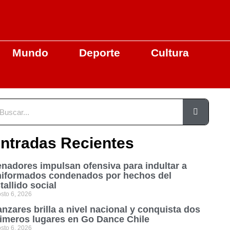
Mundo
Deporte
Cultura
ntradas Recientes
nadores impulsan ofensiva para indultar a
niformados condenados por hechos del
tallido social
sto 6, 2026
nzares brilla a nivel nacional y conquista dos
imeros lugares en Go Dance Chile
sto 6, 2026