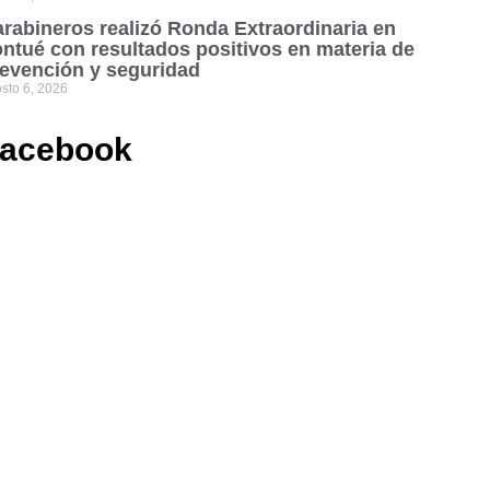
rabineros realizó Ronda Extraordinaria en
ntué con resultados positivos en materia de
evención y seguridad
sto 6, 2026
acebook