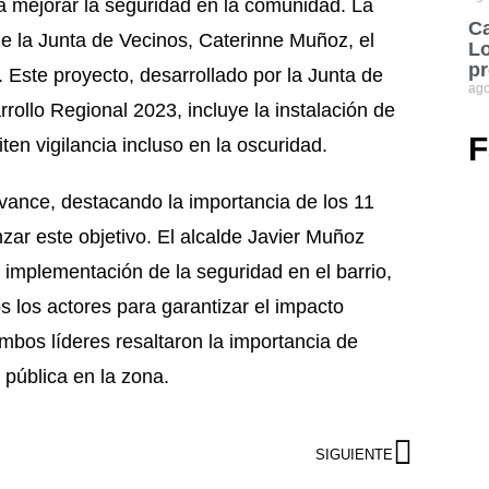
 a mejorar la seguridad en la comunidad. La
Ca
de la Junta de Vecinos, Caterinne Muñoz, el
Lo
pr
 Este proyecto, desarrollado por la Junta de
ago
rollo Regional 2023, incluye la instalación de
F
ten vigilancia incluso en la oscuridad.
vance, destacando la importancia de los 11
zar este objetivo. El alcalde Javier Muñoz
 implementación de la seguridad en el barrio,
s los actores para garantizar el impacto
mbos líderes resaltaron la importancia de
 pública en la zona.
SIGUIENTE