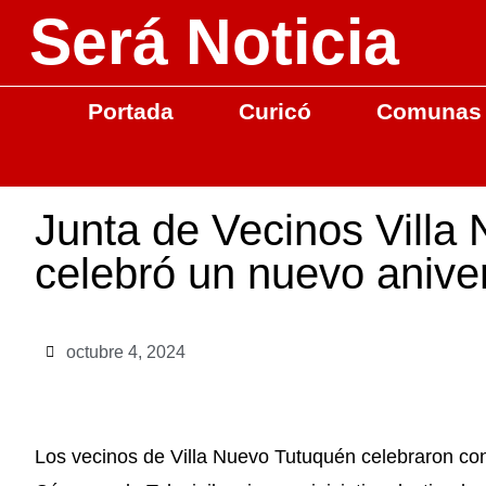
Será Noticia
Portada
Curicó
Comunas
Junta de Vecinos Villa
celebró un nuevo anive
octubre 4, 2024
Los vecinos de Villa Nuevo Tutuquén celebraron con