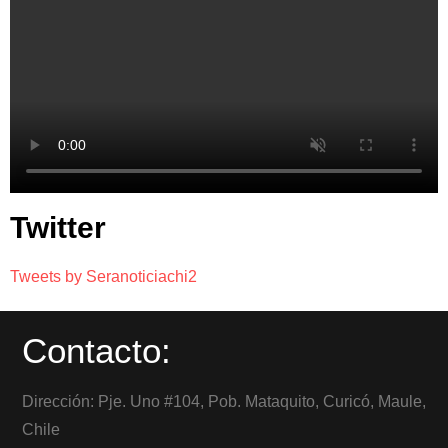
Twitter
Tweets by Seranoticiachi2
Contacto:
Dirección: Pje. Uno #104, Pob. Mataquito, Curicó, Maule,
Chile