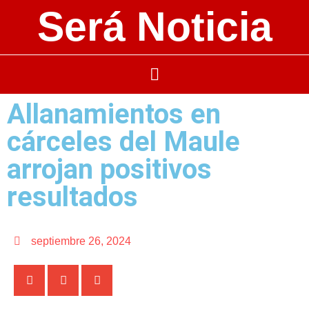
Será Noticia
Allanamientos en
cárceles del Maule
arrojan positivos
resultados
septiembre 26, 2024