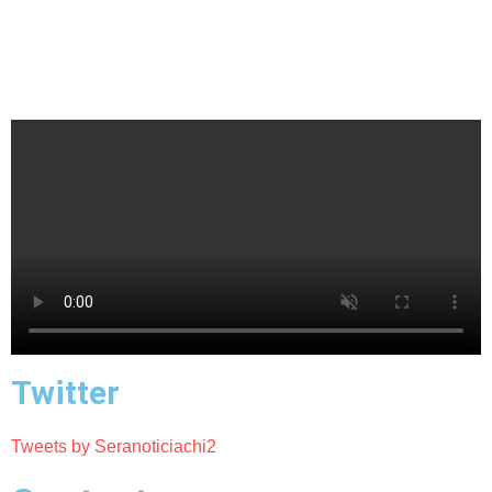
Twitter
Tweets by Seranoticiachi2