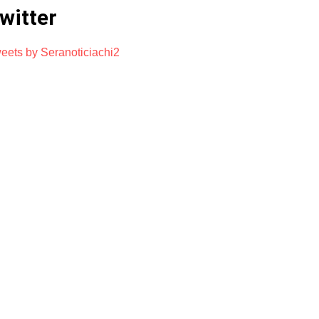
witter
eets by Seranoticiachi2