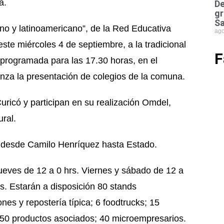
a.
De
gr
Sa
eno y latinoamericano”, de la Red Educativa
ago
ste miércoles 4 de septiembre, a la tradicional
F
á programada para las 17.30 horas, en el
ienza la presentación de colegios de la comuna.
uricó y participan en su realización Omdel,
ral.
desde Camilo Henríquez hasta Estado.
ueves de 12 a 0 hrs. Viernes y sábado de 12 a
s. Estarán a disposición 80 stands
nes y repostería típica; 6 foodtrucks; 15
; 50 productos asociados; 40 microempresarios.