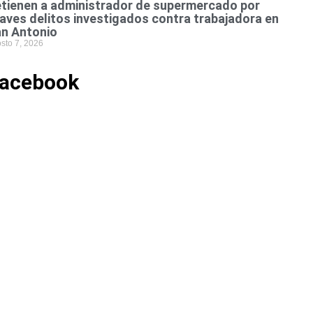
tienen a administrador de supermercado por
aves delitos investigados contra trabajadora en
n Antonio
sto 7, 2026
acebook