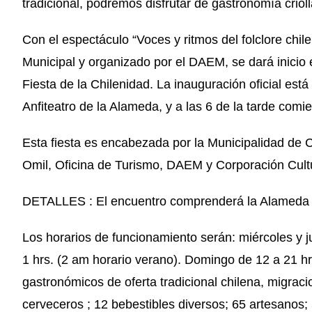
tradicional, podremos disfrutar de gastronomía crioll
Con el espectáculo “Voces y ritmos del folclore chil
Municipal y organizado por el DAEM, se dará inicio e
Fiesta de la Chilenidad. La inauguración oficial est
Anfiteatro de la Alameda, y a las 6 de la tarde com
Esta fiesta es encabezada por la Municipalidad de C
Omil, Oficina de Turismo, DAEM y Corporación Cultu
DETALLES : El encuentro comprenderá la Alameda 
Los horarios de funcionamiento serán: miércoles y j
1 hrs. (2 am horario verano). Domingo de 12 a 21 hr
gastronómicos de oferta tradicional chilena, migracio
cerveceros ; 12 bebestibles diversos; 65 artesanos