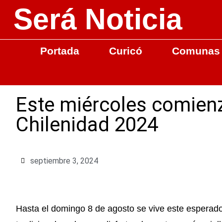
Será Noticia
Portada
Curicó
Comunas
Este miércoles comienza
Chilenidad 2024
septiembre 3, 2024
Hasta el domingo 8 de agosto se vive este esperad