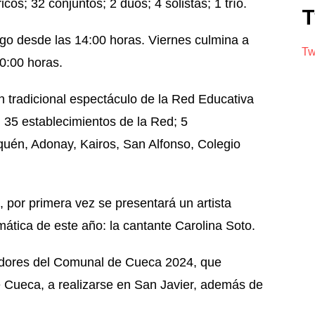
icos; 32 conjuntos; 2 dúos; 4 solistas; 1 trío.
T
go desde las 14:00 horas. Viernes culmina a
Tw
0:00 horas.
radicional espectáculo de la Red Educativa
 35 establecimientos de la Red; 5
quén, Adonay, Kairos, San Alfonso, Colegio
.
 por primera vez se presentará un artista
mática de este año: la cantante Carolina Soto.
nadores del Comunal de Cueca 2024, que
e Cueca, a realizarse en San Javier, además de