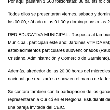
Por aquí pasarán 1.500 folcloristas; 38 ballets folclór
Todos ellos se presentarán viernes, sábado y domin
las 00:00, sábado a las 01:00 y domingo hasta las 2
RED EDUCATIVA MUNICIPAL : Respecto al también t
Municipal, participan este año: Jardines VTF DAEM;
establecimientos particulares subvencionados (Rau
Cristiano, Administración y Comercio de Sarmiento)
Además, alrededor de las 20:30 horas del miércoles,
nacional que realizará su show en el marco de la te
Se contará también con la participación de los ga
representarán a Curicó en el Regional Estudiantil d
una pareja invitada del CEIC.