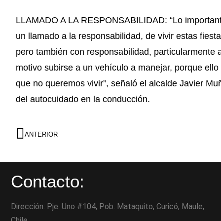
LLAMADO A LA RESPONSABILIDAD: “Lo importante es
un llamado a la responsabilidad, de vivir estas fies
pero también con responsabilidad, particularmente a
motivo subirse a un vehículo a manejar, porque ello
que no queremos vivir”, señaló el alcalde Javier M
del autocuidado en la conducción.
ANTERIOR
Contacto:
Dirección: Pje. Uno #104, Pob. Mataquito, Curicó, Maule,
Chile