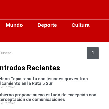
Mundo
Deporte
Cultura
ntradas Recientes
lson Tapia resulta con lesiones graves tras
lcamiento en la Ruta 5 Sur
sto 7, 2026
bierno propone nuevo estado de excepción con
terceptación de comunicaciones
sto 7, 2026