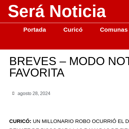
Será Noticia
Portada
Curicó
Comunas
BREVES – MODO NOT
FAVORITA
agosto 28, 2024
CURICÓ:
UN MILLONARIO ROBO OCURRIÓ EL DÍ