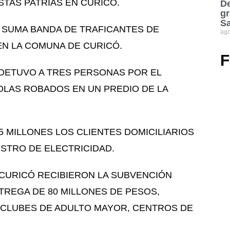
STAS PATRIAS EN CURICÓ.
De
gr
S
 SUMA BANDA DE TRAFICANTES DE
ago
N LA COMUNA DE CURICÓ.
F
S DETUVO A TRES PERSONAS POR EL
OLAS ROBADOS EN UN PREDIO DE LA
5 MILLONES LOS CLIENTES DOMICILIARIOS
STRO DE ELECTRICIDAD.
CURICÓ RECIBIERON LA SUBVENCIÓN
NTREGA DE 80 MILLONES DE PESOS,
 CLUBES DE ADULTO MAYOR, CENTROS DE