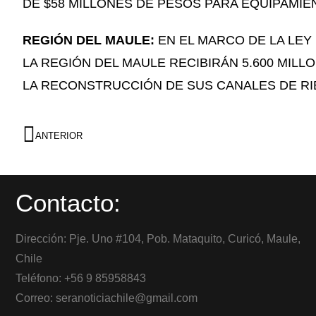
DE $58 MILLONES DE PESOS PARA EQUIPAMIEN
REGIÓN DEL MAULE:
EN EL MARCO DE LA LEY
LA REGIÓN DEL MAULE RECIBIRÁN 5.600 MILL
LA RECONSTRUCCIÓN DE SUS CANALES DE RI
ANTERIOR
Contacto:
Dirección: Pje. Uno #104, Pob. Mataquito, Curicó, Maule,
Chile
Teléfono: +56 9 85958843
Correo: seranoticiachile@gmail.com