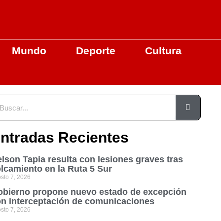
Mundo
Deporte
Cultura
ntradas Recientes
lson Tapia resulta con lesiones graves tras
lcamiento en la Ruta 5 Sur
sto 7, 2026
bierno propone nuevo estado de excepción
n interceptación de comunicaciones
sto 7, 2026