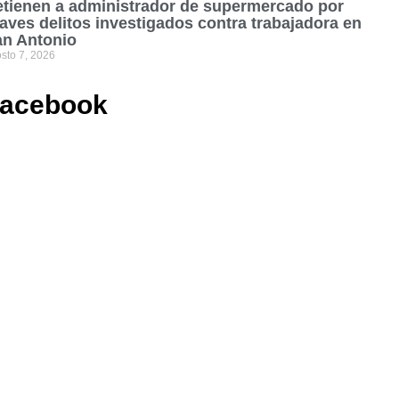
tienen a administrador de supermercado por
aves delitos investigados contra trabajadora en
an Antonio
sto 7, 2026
acebook