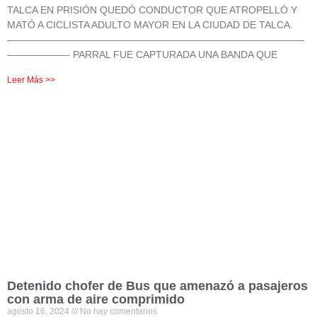
TALCA EN PRISIÓN QUEDÓ CONDUCTOR QUE ATROPELLÓ Y
MATÓ A CICLISTA ADULTO MAYOR EN LA CIUDAD DE TALCA.
——————————————————————————————
——————- PARRAL FUE CAPTURADA UNA BANDA QUE
Leer Más >>
Detenido chofer de Bus que amenazó a pasajeros
con arma de aire comprimido
agosto 16, 2024
No hay comentarios