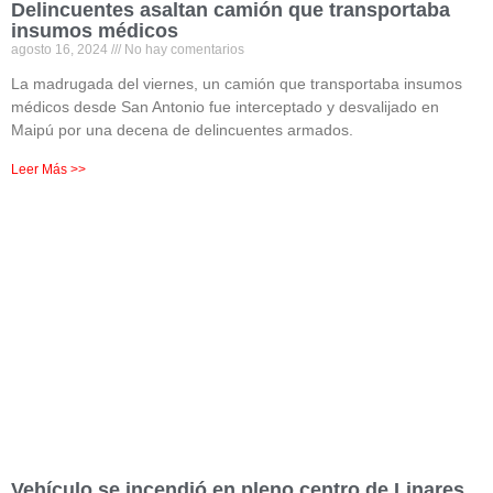
Delincuentes asaltan camión que transportaba
insumos médicos
agosto 16, 2024
No hay comentarios
La madrugada del viernes, un camión que transportaba insumos
médicos desde San Antonio fue interceptado y desvalijado en
Maipú por una decena de delincuentes armados.
Leer Más >>
Vehículo se incendió en pleno centro de Linares