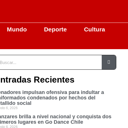
Mundo
Deporte
Cultura
ntradas Recientes
nadores impulsan ofensiva para indultar a
niformados condenados por hechos del
tallido social
sto 6, 2026
nzares brilla a nivel nacional y conquista dos
imeros lugares en Go Dance Chile
sto 6, 2026