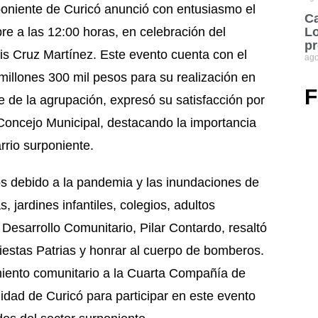
poniente de Curicó anunció con entusiasmo el
Ca
re a las 12:00 horas, en celebración del
Lo
pr
s Cruz Martínez. Este evento cuenta con el
ago
millones 300 mil pesos para su realización en
F
de la agrupación, expresó su satisfacción por
 Concejo Municipal, destacando la importancia
arrio surponiente.
os debido a la pandemia y las inundaciones de
 jardines infantiles, colegios, adultos
Desarrollo Comunitario, Pilar Contardo, resaltó
 Fiestas Patrias y honrar al cuerpo de bomberos.
miento comunitario a la Cuarta Compañía de
idad de Curicó para participar en este evento