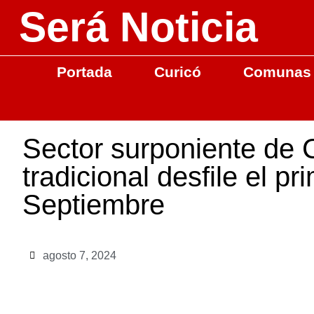
Será Noticia
Portada
Curicó
Comunas
Sector surponiente de C
tradicional desfile el p
Septiembre
agosto 7, 2024