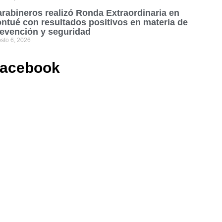
rabineros realizó Ronda Extraordinaria en
ntué con resultados positivos en materia de
evención y seguridad
sto 6, 2026
acebook