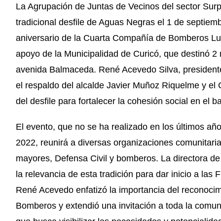
La Agrupación de Juntas de Vecinos del sector Sur
tradicional desfile de Aguas Negras el 1 de septiemb
aniversario de la Cuarta Compañía de Bomberos Lui
apoyo de la Municipalidad de Curicó, que destinó 2 
avenida Balmaceda. René Acevedo Silva, presidente 
el respaldo del alcalde Javier Muñoz Riquelme y el
del desfile para fortalecer la cohesión social en el b
El evento, que no se ha realizado en los últimos añ
2022, reunirá a diversas organizaciones comunitarias,
mayores, Defensa Civil y bomberos. La directora de 
la relevancia de esta tradición para dar inicio a las
René Acevedo enfatizó la importancia del reconoci
Bomberos y extendió una invitación a toda la comun