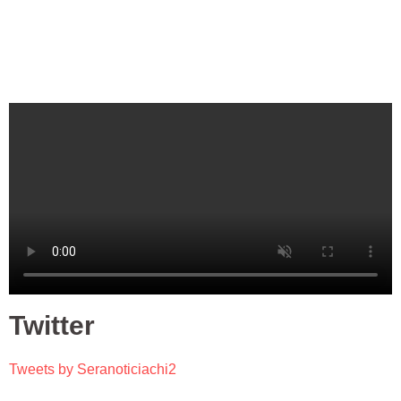
Twitter
Tweets by Seranoticiachi2