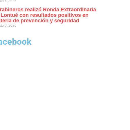
to 6, 2026
rabineros realizó Ronda Extraordinaria
 Lontué con resultados positivos en
teria de prevención y seguridad
to 6, 2026
acebook