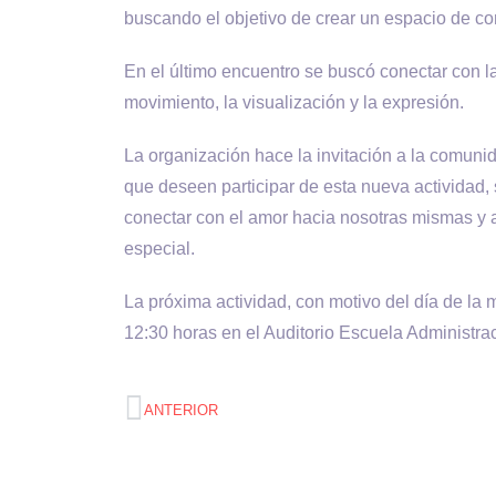
buscando el objetivo de crear un espacio de con
En el último encuentro se buscó conectar con l
movimiento, la visualización y la expresión.
La organización hace la invitación a la comuni
que deseen participar de esta nueva actividad, 
conectar con el amor hacia nosotras mismas y a
especial.
La próxima actividad, con motivo del día de la 
12:30 horas en el Auditorio Escuela Administr
ANTERIOR