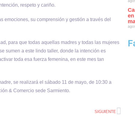
agos
tención, respeto y cariño.
Ca
en
as emociones, su comprensión y gestión a través del
ma
agos
F
dad, para que todas aquellas madres y todas las mujeres
se sumen a este lindo taller, donde la intención es
ctivar toda esa fuerza femenina, en este mes tan
madre, se realizará el sábado 11 de mayo, de 10:30 a
ación & Comercio sede Sarmiento.
SIGUIENTE