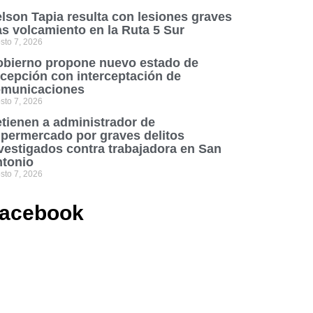
lson Tapia resulta con lesiones graves
as volcamiento en la Ruta 5 Sur
sto 7, 2026
bierno propone nuevo estado de
cepción con interceptación de
municaciones
sto 7, 2026
tienen a administrador de
permercado por graves delitos
vestigados contra trabajadora en San
tonio
sto 7, 2026
acebook