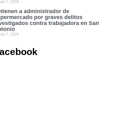
sto 7, 2026
tienen a administrador de
permercado por graves delitos
vestigados contra trabajadora en San
tonio
sto 7, 2026
acebook