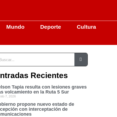
Mundo
Deporte
Cultura
ntradas Recientes
lson Tapia resulta con lesiones graves
as volcamiento en la Ruta 5 Sur
sto 7, 2026
bierno propone nuevo estado de
cepción con interceptación de
municaciones