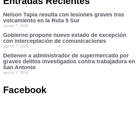
Entradas Recientes
Nelson Tapia resulta con lesiones graves tras
volcamiento en la Ruta 5 Sur
agosto 7, 2026
Gobierno propone nuevo estado de excepción
con interceptación de comunicaciones
agosto 7, 2026
Detienen a administrador de supermercado por
graves delitos investigados contra trabajadora en
San Antonio
agosto 7, 2026
Facebook