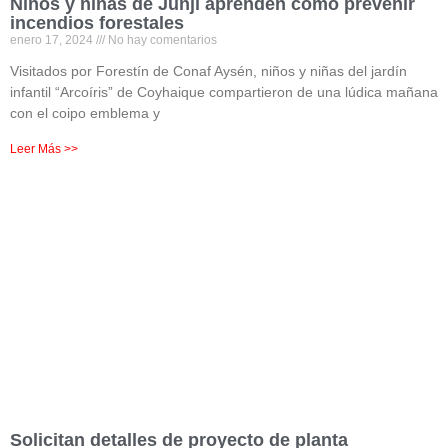
Niños y niñas de Junji aprenden cómo prevenir
incendios forestales
enero 17, 2024
No hay comentarios
Visitados por Forestín de Conaf Aysén, niños y niñas del jardín
infantil “Arcoíris” de Coyhaique compartieron de una lúdica mañana
con el coipo emblema y
Leer Más >>
Solicitan detalles de proyecto de planta