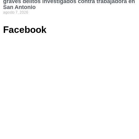
graves delitos investigados contra trabajadora en
San Antonio
agosto 7, 2026
Facebook