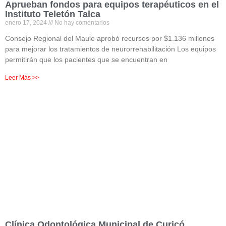
Aprueban fondos para equipos terapéuticos en el
Instituto Teletón Talca
enero 17, 2024
No hay comentarios
Consejo Regional del Maule aprobó recursos por $1.136 millones
para mejorar los tratamientos de neurorrehabilitación Los equipos
permitirán que los pacientes que se encuentran en
Leer Más >>
Clínica Odontológica Municipal de Curicó