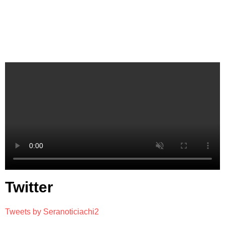
Twitter
Tweets by Seranoticiachi2