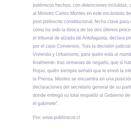
polémicos hechos, con detenciones incluídas, q
al Ministro Carlos Montes en este escándalo de f
post plebiscito constitucional, fecha clave para
como ha sido la tónica de los dos últimos proc
el tribunal de alzada de Antofagasta, declara p
por el caso Convenios. Tras la decisión judicial
Vivienda y Urbanismo, para quién está al mando
finalmente- tras semanas de negarlo, que sí hab
Rojas, quién siempre señaló que le envió la inf
la Prensa. Montes se encuentra en una posición t
declaraciones del secretario general de su parti
donde entregó su total respaldo al Gobierno de
el gabinete”.
Por: www.publimicro.cl