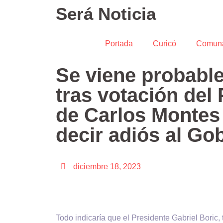
Será Noticia
Portada
Curicó
Comun
Se viene probabl
tras votación del
de Carlos Montes 
decir adiós al Go
diciembre 18, 2023
Todo indicaría que el Presidente Gabriel Boric, 