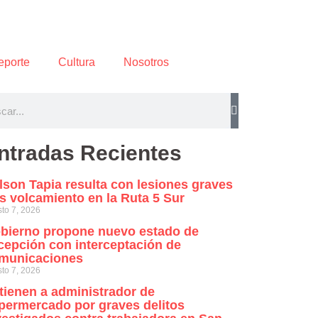
eporte
Cultura
Nosotros
ntradas Recientes
lson Tapia resulta con lesiones graves
as volcamiento en la Ruta 5 Sur
to 7, 2026
bierno propone nuevo estado de
cepción con interceptación de
municaciones
to 7, 2026
tienen a administrador de
permercado por graves delitos