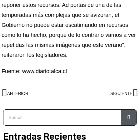
reponer estos recursos. Ad portas de una de las
temporadas más complejas que se avizoran, el
Gobierno no puede estar escatimando en recursos
como lo ha hecho, porque de lo contrario vamos a ver
repetidas las mismas imágenes que este verano”,
reiteraron los legisladores.
Fuente: www.diariotalca.cl
ANTERIOR
SIGUIENTE
Entradas Recientes