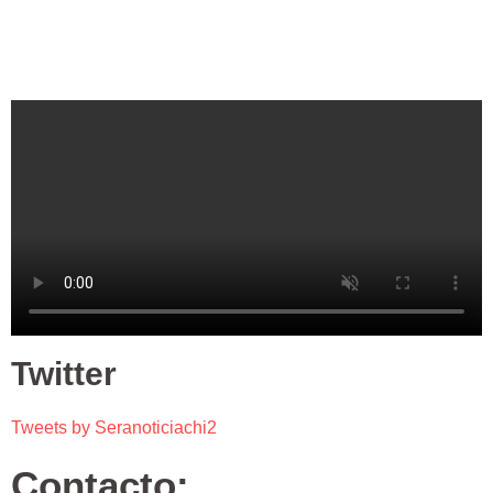
Twitter
Tweets by Seranoticiachi2
Contacto: