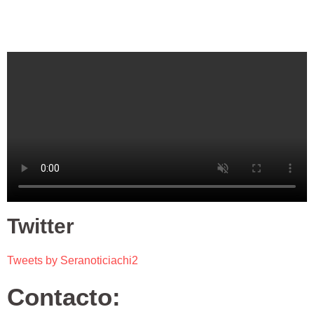
Twitter
Tweets by Seranoticiachi2
Contacto: