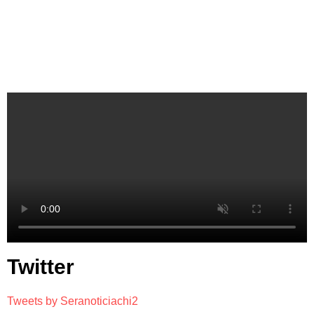
Twitter
Tweets by Seranoticiachi2