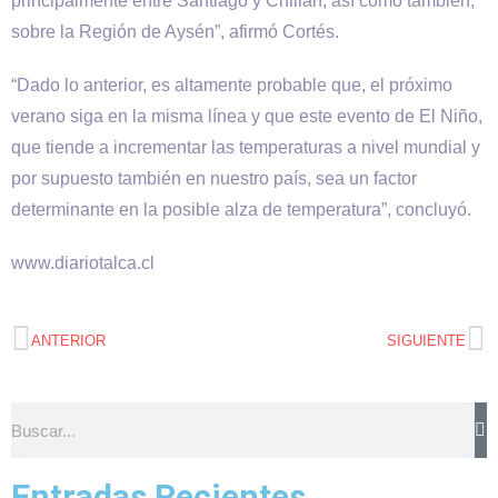
principalmente entre Santiago y Chillán, así como también,
sobre la Región de Aysén”, afirmó Cortés.
“Dado lo anterior, es altamente probable que, el próximo
verano siga en la misma línea y que este evento de El Niño,
que tiende a incrementar las temperaturas a nivel mundial y
por supuesto también en nuestro país, sea un factor
determinante en la posible alza de temperatura”, concluyó.
www.diariotalca.cl
ANTERIOR
SIGUIENTE
Entradas Recientes