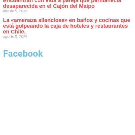
Encuentran con vida a pareja que permanecía
desaparecida en el Cajón del Maipo
agosto 5, 2026
La «amenaza silenciosa» en baños y cocinas que
está golpeando la caja de hoteles y restaurantes
en Chile.
agosto 5, 2026
Facebook