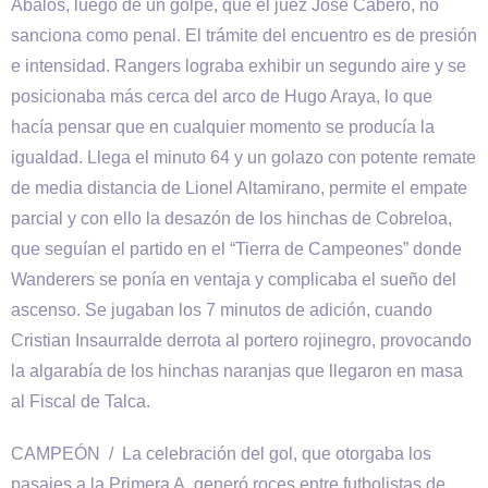
Ábalos, luego de un golpe, que el juez José Cabero, no
sanciona como penal. El trámite del encuentro es de presión
e intensidad. Rangers lograba exhibir un segundo aire y se
posicionaba más cerca del arco de Hugo Araya, lo que
hacía pensar que en cualquier momento se producía la
igualdad. Llega el minuto 64 y un golazo con potente remate
de media distancia de Lionel Altamirano, permite el empate
parcial y con ello la desazón de los hinchas de Cobreloa,
que seguían el partido en el “Tierra de Campeones” donde
Wanderers se ponía en ventaja y complicaba el sueño del
ascenso. Se jugaban los 7 minutos de adición, cuando
Cristian Insaurralde derrota al portero rojinegro, provocando
la algarabía de los hinchas naranjas que llegaron en masa
al Fiscal de Talca.
CAMPEÓN / La celebración del gol, que otorgaba los
pasajes a la Primera A, generó roces entre futbolistas de