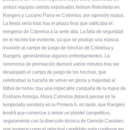
ambos equipos siendo expulsados Nelson Rebolledo en
Rangers y Luciano Parra en Cobreloa, por agresión mutua.
La fiesta sería total tras el pitazo final que ratificaba el
reingreso de Cobreloa a la serie alta. La falta de seguridad
en el recinto fue evidente, ya que se produjo una masiva
invasión al campo de juego de hinchas de Cobreloa y
Rangers, generándose algunos enfrentamientos. La
ceremonia de premiación demoró varios minutos tras ser
desalojado el campo de juego de los hinchas, que
celebraban la hazaña de volver en gloria y majestad al
fútbol de honor, tras una impecable campaña de la mano de
Emiliano Astorga. Ahora Cobreloa deberá pensar en la
temporada venidera en la Primera A, en tanto, que Rangers
tendrá que comenzar a armar un plantel competitivo,
seguramente con la dirección técnica de Germán Cavalieri,
que aparece como el principal candidato para continuar en