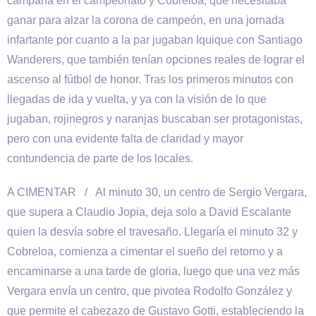
campaña en el campeonato y Cobreloa, que necesitaba
ganar para alzar la corona de campeón, en una jornada
infartante por cuanto a la par jugaban Iquique con Santiago
Wanderers, que también tenían opciones reales de lograr el
ascenso al fútbol de honor. Tras los primeros minutos con
llegadas de ida y vuelta, y ya con la visión de lo que
jugaban, rojinegros y naranjas buscaban ser protagonistas,
pero con una evidente falta de claridad y mayor
contundencia de parte de los locales.
A CIMENTAR / Al minuto 30, un centro de Sergio Vergara,
que supera a Claudio Jopia, deja solo a David Escalante
quien la desvía sobre el travesaño. Llegaría el minuto 32 y
Cobreloa, comienza a cimentar el sueño del retorno y a
encaminarse a una tarde de gloria, luego que una vez más
Vergara envía un centro, que pivotea Rodolfo González y
que permite el cabezazo de Gustavo Gotti, estableciendo la