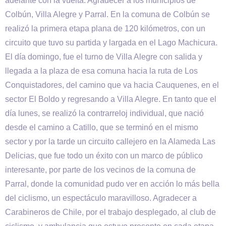
adelante con la vuelta. Agradecer a los municipios de
Colbún, Villa Alegre y Parral. En la comuna de Colbún se
realizó la primera etapa plana de 120 kilómetros, con un
circuito que tuvo su partida y largada en el Lago Machicura.
El día domingo, fue el turno de Villa Alegre con salida y
llegada a la plaza de esa comuna hacia la ruta de Los
Conquistadores, del camino que va hacia Cauquenes, en el
sector El Boldo y regresando a Villa Alegre. En tanto que el
día lunes, se realizó la contrarreloj individual, que nació
desde el camino a Catillo, que se terminó en el mismo
sector y por la tarde un circuito callejero en la Alameda Las
Delicias, que fue todo un éxito con un marco de público
interesante, por parte de los vecinos de la comuna de
Parral, donde la comunidad pudo ver en acción lo más bella
del ciclismo, un espectáculo maravilloso. Agradecer a
Carabineros de Chile, por el trabajo desplegado, al club de