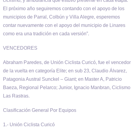
ciclismo, y ambulancia que estuvo presente en cada etapa.
El próximo año seguiremos contando con el apoyo de los
municipios de Parral, Colbún y Villa Alegre, esperemos
contar nuevamente con el apoyo del municipio de Linares
como era una tradición en cada versión”.
VENCEDORES
Abraham Paredes, de Unión Ciclista Curicó, fue el vencedor
de la vuelta en categoría Elite; en sub 23, Claudio Álvarez,
Patagonia Austral Sunckel – Giant; en Master A, Patricio
Baeza, Regional Pelarco; Junior, Ignacio Manbran, Ciclismo
Las Rastras.
Clasificación General Por Equipos
1.- Unión Ciclista Curicó