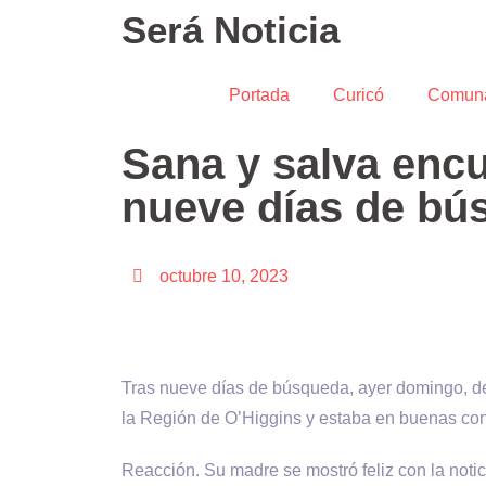
Será Noticia
Portada
Curicó
Comun
Sana y salva enc
nueve días de bú
octubre 10, 2023
Tras nueve días de búsqueda, ayer domingo, de
la Región de O’Higgins y estaba en buenas con
Reacción. Su madre se mostró feliz con la noti