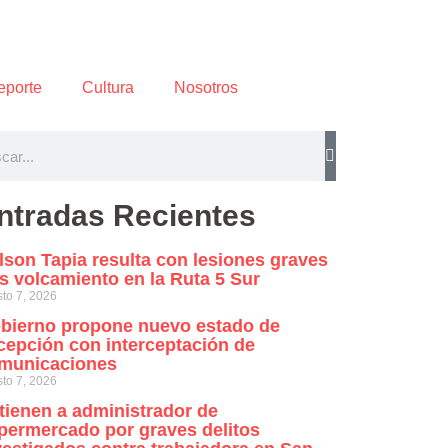
eporte
Cultura
Nosotros
ntradas Recientes
lson Tapia resulta con lesiones graves
as volcamiento en la Ruta 5 Sur
to 7, 2026
bierno propone nuevo estado de
cepción con interceptación de
municaciones
to 7, 2026
tienen a administrador de
permercado por graves delitos