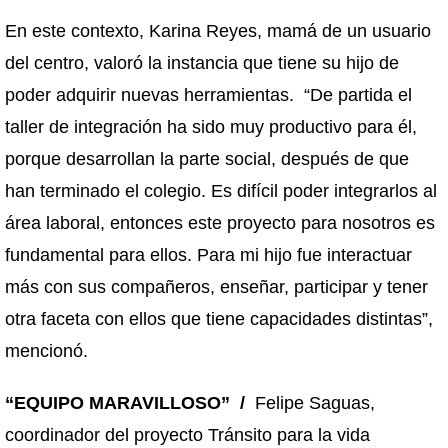
En este contexto, Karina Reyes, mamá de un usuario
del centro, valoró la instancia que tiene su hijo de
poder adquirir nuevas herramientas. “De partida el
taller de integración ha sido muy productivo para él,
porque desarrollan la parte social, después de que
han terminado el colegio. Es difícil poder integrarlos al
área laboral, entonces este proyecto para nosotros es
fundamental para ellos. Para mi hijo fue interactuar
más con sus compañeros, enseñar, participar y tener
otra faceta con ellos que tiene capacidades distintas”,
mencionó.
“EQUIPO MARAVILLOSO” /
Felipe Saguas,
coordinador del proyecto Tránsito para la vida