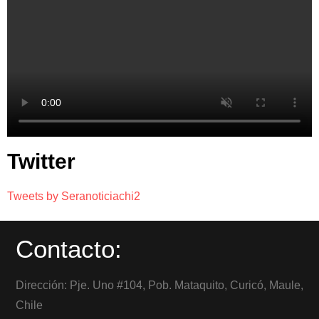
Twitter
Tweets by Seranoticiachi2
Contacto:
Dirección: Pje. Uno #104, Pob. Mataquito, Curicó, Maule,
Chile