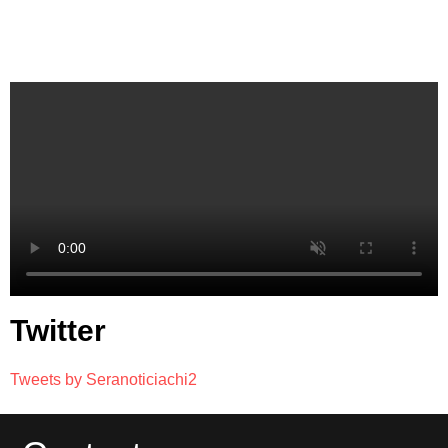
Twitter
Tweets by Seranoticiachi2