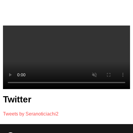
Twitter
Tweets by Seranoticiachi2