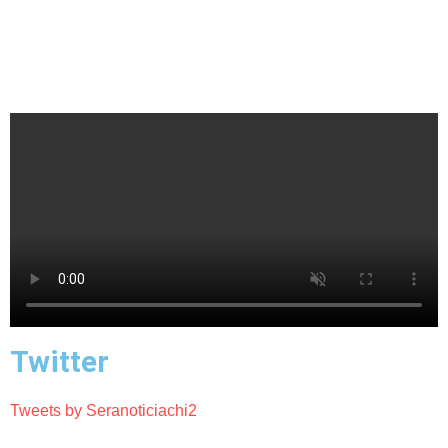
Twitter
Tweets by Seranoticiachi2