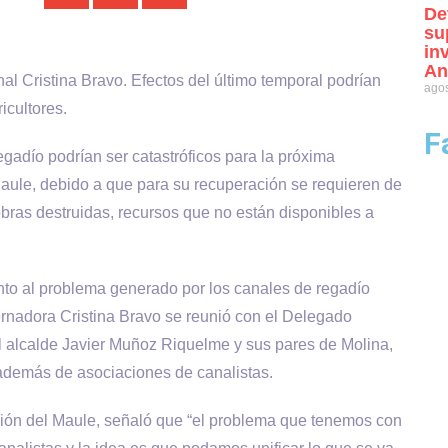
De
su
in
An
 Cristina Bravo. Efectos del último temporal podrían
agos
icultores.
F
egadío podrían ser catastróficos para la próxima
Maule, debido a que para su recuperación se requieren de
bras destruidas, recursos que no están disponibles a
nto al problema generado por los canales de regadío
ernadora Cristina Bravo se reunió con el Delegado
 alcalde Javier Muñoz Riquelme y sus pares de Molina,
demás de asociaciones de canalistas.
egión del Maule, señaló que “el problema que tenemos con