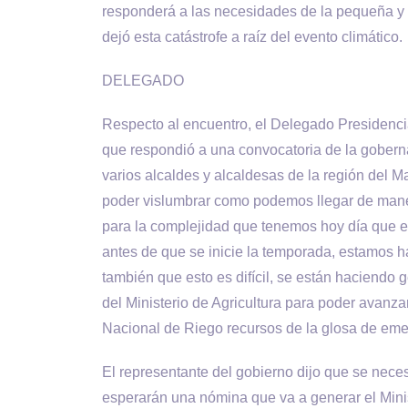
responderá a las necesidades de la pequeña y 
dejó esta catástrofe a raíz del evento climático.
DELEGADO
Respecto al encuentro, el Delegado Presidenc
que respondió a una convocatoria de la goberna
varios alcaldes y alcaldesas de la región del M
poder vislumbrar como podemos llegar de mane
para la complejidad que tenemos hoy día que es
antes de que se inicie la temporada, estamos
también que esto es difícil, se están haciendo 
del Ministerio de Agricultura para poder avanza
Nacional de Riego recursos de la glosa de eme
El representante del gobierno dijo que se neces
esperarán una nómina que va a generar el Minist