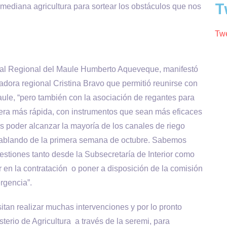
T
mediana agricultura para sortear los obstáculos que nos
Twe
ial Regional del Maule Humberto Aqueveque, manifestó
dora regional Cristina Bravo que permitió reunirse con
aule, “pero también con la asociación de regantes para
ra más rápida, con instrumentos que sean más eficaces
 poder alcanzar la mayoría de los canales de riego
 hablando de la primera semana de octubre. Sabemos
gestiones tanto desde la Subsecretaría de Interior como
r en la contratación o poner a disposición de la comisión
rgencia”.
itan realizar muchas intervenciones y por lo pronto
erio de Agricultura a través de la seremi, para