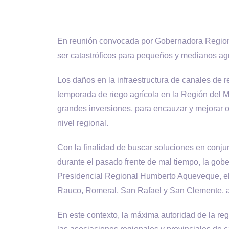
En reunión convocada por Gobernadora Regional
ser catastróficos para pequeños y medianos agr
Los daños en la infraestructura de canales de r
temporada de riego agrícola en la Región del 
grandes inversiones, para encauzar y mejorar o
nivel regional.
Con la finalidad de buscar soluciones en conju
durante el pasado frente de mal tiempo, la gob
Presidencial Regional Humberto Aqueveque, el
Rauco, Romeral, San Rafael y San Clemente, a
En este contexto, la máxima autoridad de la r