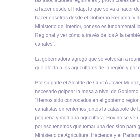
las asociaciones regionales y provinciales de c
a hacer desde el Indap, lo que se va a hacer 
hacer nosotros desde el Gobierno Regional y de
Ministerio del Interior, por eso es fundamental 
Regional y ver cómo a través de los Alfa tambié
canales”.
La gobernadora agregó que se volverán a reuni
que afecta a los agricultores de la región y por
Por su parte el Alcalde de Curicó Javier Muñoz
necesario golpear la mesa a nivel de Gobierno 
“Hemos sido convocados en el gobierno regional
canalistas enfrentemos juntos la catástrofe de 
pequeña y mediana agricultura. Hoy no se ven r
por eso tenemos que tomar una decisión para g
Ministerio de Agricultura, Hacienda y el Parl