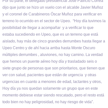
Por su parte, el delegado presidencial José Patricio Correa
dijo que junto se hizo un vuelo con el alcalde Javier Muñoz
y el coronel de Carabineros Óscar Muñoz para verificar en
terreno lo ocurrido en el sector de Upeo. “Hoy día tuvimos la
posibilidad de llegar a acompañar y a verificar lo que
estaba sucediendo en Upeo, que es un terreno que está
aislado, hay más de cinco grandes derrumbes hasta llegar a
Upeo Centro y de ahí hacia arriba hasta Monte Oscuro
múltiples derrumbes , aluviones, no hay camino. La verdad
que hemos un puente aéreo hoy día y trasladado seis o
siete grupo de personas que son prioritarios, que tienen que
ver con salud, pacientes que están de urgencia y otras
urgencias en cuanto a menores de edad, lactantes y otros,
Hoy día ya nos quedan solamente un grupo que en este
momento debiese estar siendo rescatado, pero el resto está
todo bien no hay peligrosidad, no hay riesgo de vida”.