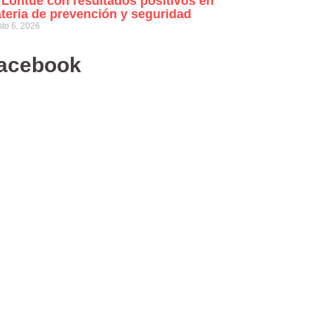
 Lontué con resultados positivos en
teria de prevención y seguridad
to 6, 2026
acebook