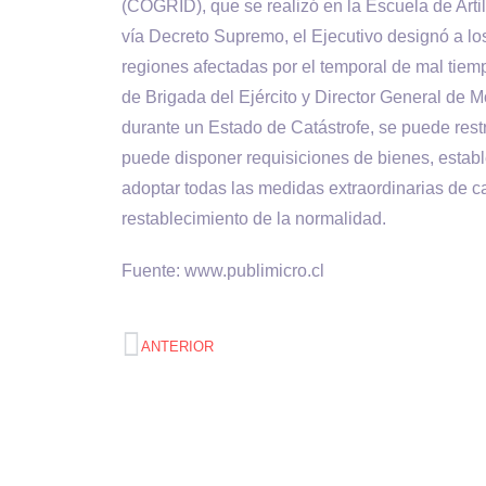
(COGRID), que se realizó en la Escuela de Artil
vía Decreto Supremo, el Ejecutivo designó a l
regiones afectadas por el temporal de mal tiem
de Brigada del Ejército y Director General de 
durante un Estado de Catástrofe, se puede restr
puede disponer requisiciones de bienes, estable
adoptar todas las medidas extraordinarias de c
restablecimiento de la normalidad.
Fuente: www.publimicro.cl
ANTERIOR