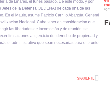
en
lería de Linares, el lunes pasado. De este modo, y por
ma
os Jefes de la Defensa (JEDENA) de cada una de las
agos
po. En el Maule, asume Patricio Carrillo Abarzúa, General
F
Movilización Nacional. Cabe tener en consideración que
ingir las libertades de locomoción y de reunión, se
cer limitaciones al ejercicio del derecho de propiedad y
arácter administrativo que sean necesarias para el pronto
SIGUIENTE